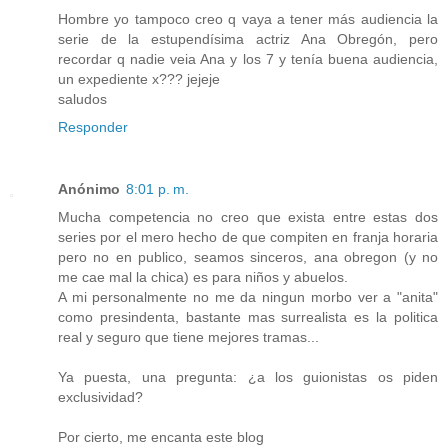
Hombre yo tampoco creo q vaya a tener más audiencia la
serie de la estupendísima actriz Ana Obregón, pero
recordar q nadie veia Ana y los 7 y tenía buena audiencia,
un expediente x??? jejeje
saludos
Responder
Anónimo
8:01 p. m.
Mucha competencia no creo que exista entre estas dos
series por el mero hecho de que compiten en franja horaria
pero no en publico, seamos sinceros, ana obregon (y no
me cae mal la chica) es para niños y abuelos.
A mi personalmente no me da ningun morbo ver a "anita"
como presindenta, bastante mas surrealista es la politica
real y seguro que tiene mejores tramas...
Ya puesta, una pregunta: ¿a los guionistas os piden
exclusividad?
Por cierto, me encanta este blog