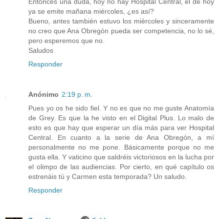
Entonces una duda, hoy no hay Hospital Central, el de hoy
ya se emite mañana miércoles, ¿es así?
Bueno, antes también estuvo los miércoles y sinceramente
no creo que Ana Obregón pueda ser competencia, no lo sé,
pero esperemos que no.
Saludos
Responder
Anónimo
2:19 p. m.
Pues yo os he sido fiel. Y no es que no me guste Anatomía
de Grey. Es que la he visto en el Digital Plus. Lo malo de
esto es que hay que esperar un día más para ver Hospital
Central. En cuanto a la serie de Ana Obregón, a mí
personalmente no me pone. Básicamente porque no me
gusta ella. Y vaticino que saldréis victoriosos en la lucha por
el olimpo de las audiencias. Por cierto, en qué capítulo os
estrenáis tú y Carmen esta temporada? Un saludo.
Responder