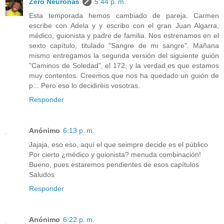
Zero Neuronas
5:44 p. m.
Esta temporada hemos cambiado de pareja. Carmen
escribe con Adela y y escribo con el gran Juan Algarra,
médico, guionista y padre de familia. Nos estrenamos en el
sexto capítulo, titulado "Sangre de mi sangre". Mañana
mismo entregamos la segunda versión del siguiente guión
"Caminos de Soledad", el 172, y la verdad es que estamos
muy contentos. Creemos que nos ha quedado un guión de
p... Pero eso lo decidiréis vosotras.
Responder
Anónimo
6:13 p. m.
Jajaja, eso eso, aquí el que seimpre decide es el público
Por cierto ¿médico y guionista? menuda combinación!
Bueno, pues estaremos pendientes de esos capítulos
Saludos
Responder
Anónimo
6:22 p. m.