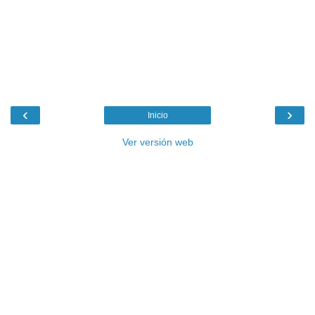
‹
›
Inicio
Ver versión web