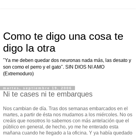
Como te digo una cosa te
digo la otra
"Ya me deben quedar dos neuronas nada más, las desato y
son como el perro y el gato". SIN DIOS NI AMO
(Extremoduro)
martes, septiembre 19, 2006
Ni te cases ni te embarques
Nos cambian de día. Tras dos semanas embarcados en el
martes, a partir de ésta nos mudamos a los miércoles. No os
creáis que nosotros lo sabemos con más antelación que el
público en general, de hecho, yo me he enterado esta
mañana cuando he llegado a la oficina. Y ya había quedado