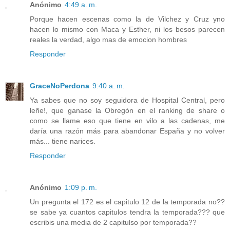
Anónimo
4:49 a. m.
Porque hacen escenas como la de Vilchez y Cruz yno
hacen lo mismo con Maca y Esther, ni los besos parecen
reales la verdad, algo mas de emocion hombres
Responder
GraceNoPerdona
9:40 a. m.
Ya sabes que no soy seguidora de Hospital Central, pero
leñe!, que ganase la Obregón en el ranking de share o
como se llame eso que tiene en vilo a las cadenas, me
daría una razón más para abandonar España y no volver
más... tiene narices.
Responder
Anónimo
1:09 p. m.
Un pregunta el 172 es el capitulo 12 de la temporada no??
se sabe ya cuantos capitulos tendra la temporada??? que
escribis una media de 2 capitulso por temporada??