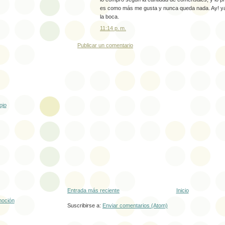
es como más me gusta y nunca queda nada. Ay! y
la boca.
11:14 p. m.
Publicar un comentario
ojo
Entrada más reciente
Inicio
moción
Suscribirse a:
Enviar comentarios (Atom)