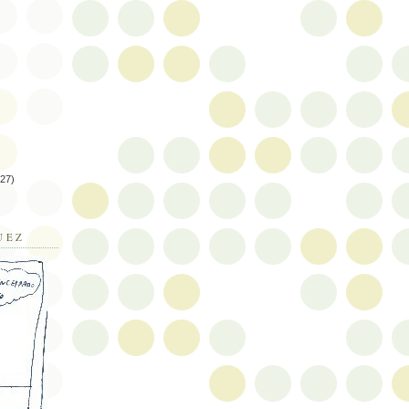
(27)
UEZ