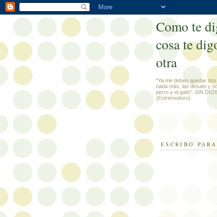
Como te di
cosa te dig
otra
"Ya me deben quedar dos
nada más, las desato y s
perro y el gato". SIN DI
(Extremoduro)
ESCRIBO PARA